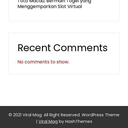
Toto Macau: Bermain Togel yang
Menggemparkan Slot Virtual
Recent Comments
No comments to show.
© 2021 Viral Mag. All Right Reserved.
WordPress Theme
|
Viral Mag
by HashThemes