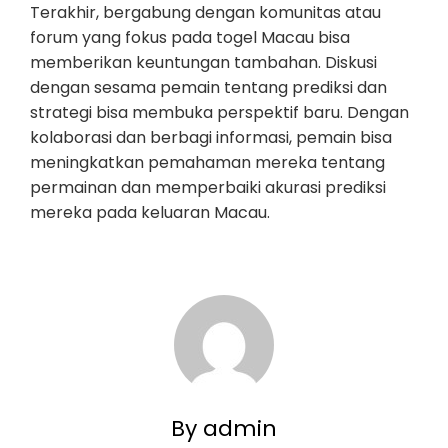
Terakhir, bergabung dengan komunitas atau
forum yang fokus pada togel Macau bisa
memberikan keuntungan tambahan. Diskusi
dengan sesama pemain tentang prediksi dan
strategi bisa membuka perspektif baru. Dengan
kolaborasi dan berbagi informasi, pemain bisa
meningkatkan pemahaman mereka tentang
permainan dan memperbaiki akurasi prediksi
mereka pada keluaran Macau.
By admin