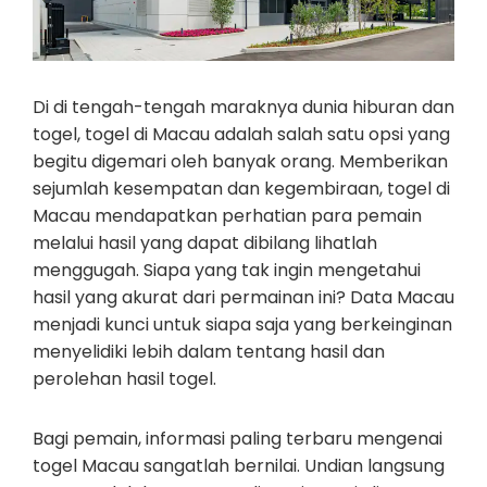
Di di tengah-tengah maraknya dunia hiburan dan
togel, togel di Macau adalah salah satu opsi yang
begitu digemari oleh banyak orang. Memberikan
sejumlah kesempatan dan kegembiraan, togel di
Macau mendapatkan perhatian para pemain
melalui hasil yang dapat dibilang lihatlah
menggugah. Siapa yang tak ingin mengetahui
hasil yang akurat dari permainan ini? Data Macau
menjadi kunci untuk siapa saja yang berkeinginan
menyelidiki lebih dalam tentang hasil dan
perolehan hasil togel.
Bagi pemain, informasi paling terbaru mengenai
togel Macau sangatlah bernilai. Undian langsung