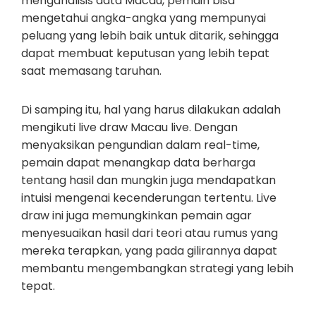
menganalisis data Macau, pemain bisa
mengetahui angka-angka yang mempunyai
peluang yang lebih baik untuk ditarik, sehingga
dapat membuat keputusan yang lebih tepat
saat memasang taruhan.
Di samping itu, hal yang harus dilakukan adalah
mengikuti live draw Macau live. Dengan
menyaksikan pengundian dalam real-time,
pemain dapat menangkap data berharga
tentang hasil dan mungkin juga mendapatkan
intuisi mengenai kecenderungan tertentu. Live
draw ini juga memungkinkan pemain agar
menyesuaikan hasil dari teori atau rumus yang
mereka terapkan, yang pada gilirannya dapat
membantu mengembangkan strategi yang lebih
tepat.