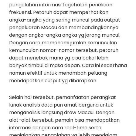
pengolahan informasi togel ialah penelitian
frekuensi. Petaruh dapat memperhatikan
angka-angka yang sering muncul pada output
pengeluaran Macau dan membandingkannya
dengan angka-angka angka yg jarang muncul.
Dengan cara memahami jumlah kemunculan
kemunculan nomor-nomor tersebut, petaruh
dapat menebak mana yg bisa bakal lebih
banyak timbul di masa depan. Cara ini sederhana
namun efektif untuk menambah peluang
mendapatkan output yg diharapkan.
Selain hal tersebut, pemanfaatan perangkat
lunak analisis data pun amat berguna untuk
menganalisis langsung draw Macau. Dengan
alat-alat tersebut, pemain bisa mendapatkan
informasi dengan cara real-time serta
menjalankan pengolahan yg lebih mendalam