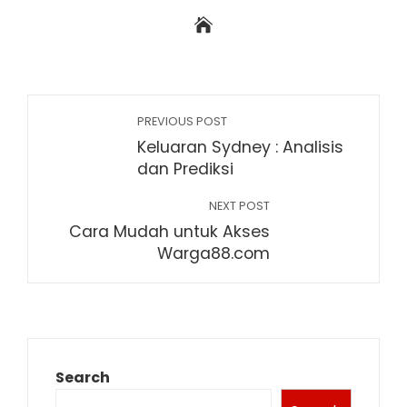
PREVIOUS POST
Keluaran Sydney : Analisis
dan Prediksi
NEXT POST
Cara Mudah untuk Akses
Warga88.com
Search