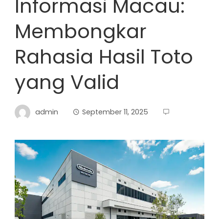
Informasi Macau:
Membongkar
Rahasia Hasil Toto
yang Valid
admin
September 11, 2025