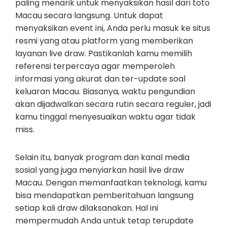
paling menarik untuk menyaksikan hasil dari toto
Macau secara langsung. Untuk dapat
menyaksikan event ini, Anda perlu masuk ke situs
resmi yang atau platform yang memberikan
layanan live draw. Pastikanlah kamu memilih
referensi terpercaya agar memperoleh
informasi yang akurat dan ter-update soal
keluaran Macau. Biasanya, waktu pengundian
akan dijadwalkan secara rutin secara reguler, jadi
kamu tinggal menyesuaikan waktu agar tidak
miss.
Selain itu, banyak program dan kanal media
sosial yang juga menyiarkan hasil live draw
Macau. Dengan memanfaatkan teknologi, kamu
bisa mendapatkan pemberitahuan langsung
setiap kali draw dilaksanakan. Hal ini
mempermudah Anda untuk tetap terupdate