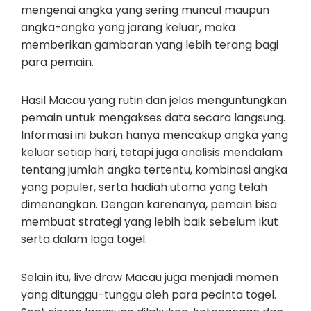
mengenai angka yang sering muncul maupun
angka-angka yang jarang keluar, maka
memberikan gambaran yang lebih terang bagi
para pemain.
Hasil Macau yang rutin dan jelas menguntungkan
pemain untuk mengakses data secara langsung.
Informasi ini bukan hanya mencakup angka yang
keluar setiap hari, tetapi juga analisis mendalam
tentang jumlah angka tertentu, kombinasi angka
yang populer, serta hadiah utama yang telah
dimenangkan. Dengan karenanya, pemain bisa
membuat strategi yang lebih baik sebelum ikut
serta dalam laga togel.
Selain itu, live draw Macau juga menjadi momen
yang ditunggu-tunggu oleh para pecinta togel.