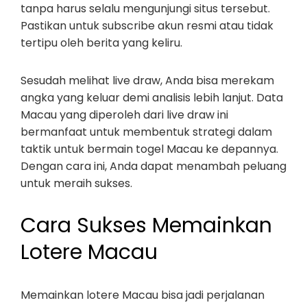
tanpa harus selalu mengunjungi situs tersebut.
Pastikan untuk subscribe akun resmi atau tidak
tertipu oleh berita yang keliru.
Sesudah melihat live draw, Anda bisa merekam
angka yang keluar demi analisis lebih lanjut. Data
Macau yang diperoleh dari live draw ini
bermanfaat untuk membentuk strategi dalam
taktik untuk bermain togel Macau ke depannya.
Dengan cara ini, Anda dapat menambah peluang
untuk meraih sukses.
Cara Sukses Memainkan
Lotere Macau
Memainkan lotere Macau bisa jadi perjalanan