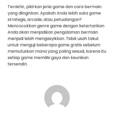
Terakhir, pikirkan jenis game dan cara bermain
yang diinginkan. Apakah Anda lebih suka game
strategis, arcade, atau petualangan?
Mencocokkan genre game dengan ketertarikan
Anda akan menjadikan pengalaman bermain
menjadi lebih mengasyikkan. Tidak usah takut
untuk menguji beberapa game gratis sebelum
memutuskan mana yang paling sesuai, karena itu
setiap game memiliki gaya dan keunikan
tersendiri.