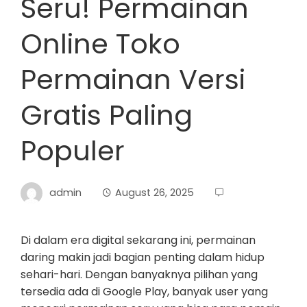
Seru! Permainan
Online Toko
Permainan Versi
Gratis Paling
Populer
admin
August 26, 2025
Di dalam era digital sekarang ini, permainan
daring makin jadi bagian penting dalam hidup
sehari-hari. Dengan banyaknya pilihan yang
tersedia ada di Google Play, banyak user yang