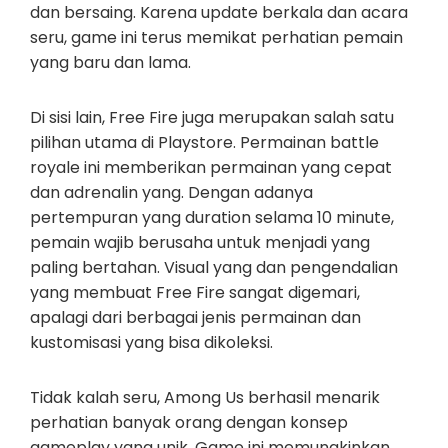
dan bersaing. Karena update berkala dan acara
seru, game ini terus memikat perhatian pemain
yang baru dan lama.
Di sisi lain, Free Fire juga merupakan salah satu
pilihan utama di Playstore. Permainan battle
royale ini memberikan permainan yang cepat
dan adrenalin yang. Dengan adanya
pertempuran yang duration selama 10 minute,
pemain wajib berusaha untuk menjadi yang
paling bertahan. Visual yang dan pengendalian
yang membuat Free Fire sangat digemari,
apalagi dari berbagai jenis permainan dan
kustomisasi yang bisa dikoleksi.
Tidak kalah seru, Among Us berhasil menarik
perhatian banyak orang dengan konsep
gameplay yang unik. Game ini memungkinkan