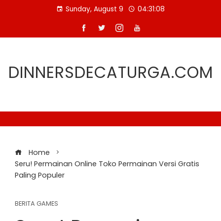
Skip
Sunday, August 9
04:31:09
to
content
DINNERSDECATURGA.COM
Home
Seru! Permainan Online Toko Permainan Versi Gratis
Paling Populer
BERITA GAMES