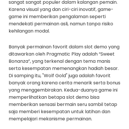
sangat sangat populer dalam kalangan pemain.
Karena visual yang dan ciri-ciri inovatif, game-
game ini memberikan pengalaman seperti
mendekati permainan asli, namun tanpa risiko
kehilangan modal.
Banyak permainan favorit dalam slot demo yang
ditawarkan oleh Pragmatic Play adalah “Sweet
Bonanza”, yang terkenal dengan tema manis
serta kesempatan memenangkan hadiah besar.
Di samping itu, "Wolf Gold" juga adalah favorit
banyak orang karena cerita menarik serta bonus
yang menggembirakan. Kedua-duanya game ini
memperlihatkan betapa slot demo bisa
memberikan sensasi bermain seru sambil tetap
saja memberi kesempatan untuk latihan dan
mempelajari mekanisme permainan.