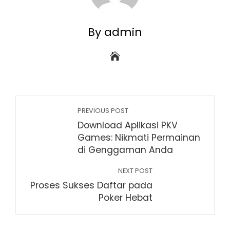
By admin
PREVIOUS POST
Download Aplikasi PKV
Games: Nikmati Permainan
di Genggaman Anda
NEXT POST
Proses Sukses Daftar pada
Poker Hebat