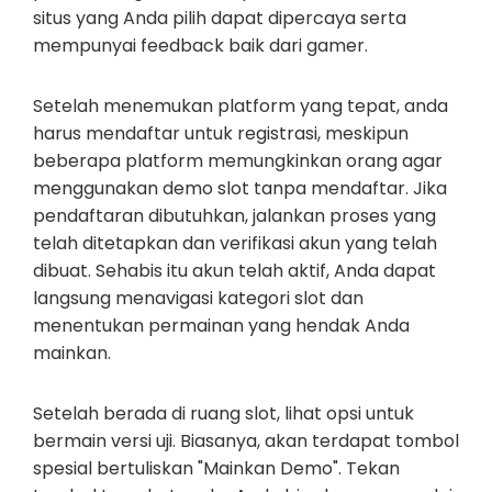
situs yang Anda pilih dapat dipercaya serta
mempunyai feedback baik dari gamer.
Setelah menemukan platform yang tepat, anda
harus mendaftar untuk registrasi, meskipun
beberapa platform memungkinkan orang agar
menggunakan demo slot tanpa mendaftar. Jika
pendaftaran dibutuhkan, jalankan proses yang
telah ditetapkan dan verifikasi akun yang telah
dibuat. Sehabis itu akun telah aktif, Anda dapat
langsung menavigasi kategori slot dan
menentukan permainan yang hendak Anda
mainkan.
Setelah berada di ruang slot, lihat opsi untuk
bermain versi uji. Biasanya, akan terdapat tombol
spesial bertuliskan "Mainkan Demo". Tekan