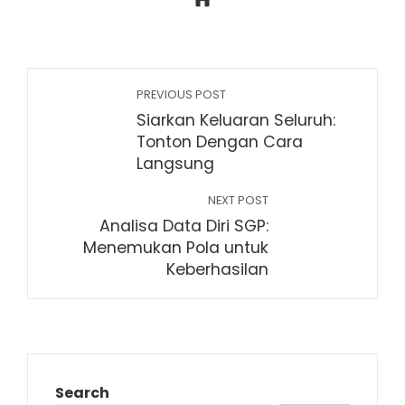
PREVIOUS POST
Siarkan Keluaran Seluruh:
Tonton Dengan Cara
Langsung
NEXT POST
Analisa Data Diri SGP:
Menemukan Pola untuk
Keberhasilan
Search