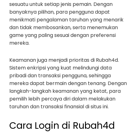
sesuatu untuk setiap jenis pemain. Dengan
banyaknya pilihan, para pengguna dapat
menikmati pengalaman taruhan yang menarik
dan tidak membosankan, serta menemukan
game yang paling sesuai dengan preferensi
mereka.
Keamanan juga menjadi prioritas di Rubah4d.
Sistem enkripsi yang kuat melindungi data
pribadi dan transaksi pengguna, sehingga
mereka dapat bermain dengan tenang. Dengan
langkah-langkah keamanan yang ketat, para
pemilih lebih percaya diri dalam melakukan
taruhan dan transaksi finansial di situs ini.
Cara Login di Rubah4d