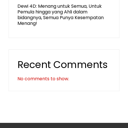
Dewi 4D: Menang untuk Semua, Untuk
Pemula hingga yang Ahli dalam
bidangnya, Semua Punya Kesempatan
Menang!
Recent Comments
No comments to show.