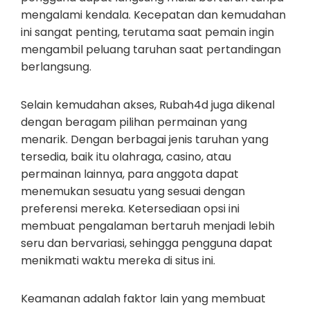
mengalami kendala. Kecepatan dan kemudahan
ini sangat penting, terutama saat pemain ingin
mengambil peluang taruhan saat pertandingan
berlangsung.
Selain kemudahan akses, Rubah4d juga dikenal
dengan beragam pilihan permainan yang
menarik. Dengan berbagai jenis taruhan yang
tersedia, baik itu olahraga, casino, atau
permainan lainnya, para anggota dapat
menemukan sesuatu yang sesuai dengan
preferensi mereka. Ketersediaan opsi ini
membuat pengalaman bertaruh menjadi lebih
seru dan bervariasi, sehingga pengguna dapat
menikmati waktu mereka di situs ini.
Keamanan adalah faktor lain yang membuat