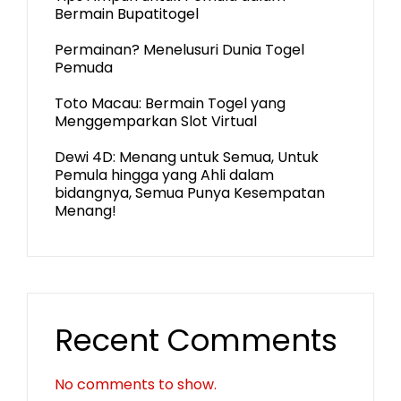
Bermain Bupatitogel
Permainan? Menelusuri Dunia Togel
Pemuda
Toto Macau: Bermain Togel yang
Menggemparkan Slot Virtual
Dewi 4D: Menang untuk Semua, Untuk
Pemula hingga yang Ahli dalam
bidangnya, Semua Punya Kesempatan
Menang!
Recent Comments
No comments to show.