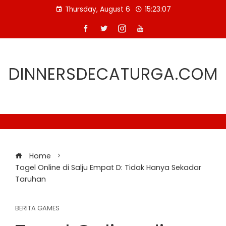
Skip
Thursday, August 6
15:23:08
to
content
DINNERSDECATURGA.COM
Home
Togel Online di Salju Empat D: Tidak Hanya Sekadar
Taruhan
BERITA GAMES