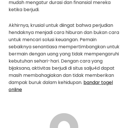
mudah mengatur durasi dan finansial mereka
ketika berjudi.
Akhirnya, krusial untuk diingat bahwa perjudian
hendaknya menjadi cara hiburan dan bukan cara
untuk mencari solusi keuangan. Pemain
sebaiknya senantiasa mempertimbangkan untuk
bermain dengan uang yang tidak mempengaruhi
kebutuhan sehari-hari. Dengan cara yang
bijaksana, aktivitas berjudi di situs salju4d dapat
masih membahagiakan dan tidak memberikan
dampak buruk dalam kehidupan.
bandar togel
online