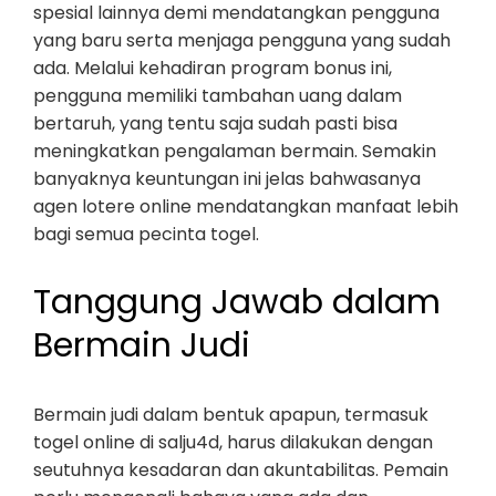
spesial lainnya demi mendatangkan pengguna
yang baru serta menjaga pengguna yang sudah
ada. Melalui kehadiran program bonus ini,
pengguna memiliki tambahan uang dalam
bertaruh, yang tentu saja sudah pasti bisa
meningkatkan pengalaman bermain. Semakin
banyaknya keuntungan ini jelas bahwasanya
agen lotere online mendatangkan manfaat lebih
bagi semua pecinta togel.
Tanggung Jawab dalam
Bermain Judi
Bermain judi dalam bentuk apapun, termasuk
togel online di salju4d, harus dilakukan dengan
seutuhnya kesadaran dan akuntabilitas. Pemain