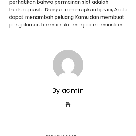
perhatikan bahwa permainan slot adalah
tentang nasib. Dengan menerapkan tips ini, Anda
dapat menambah peluang Kamu dan membuat
pengalaman bermain slot menjadi memuaskan.
By admin