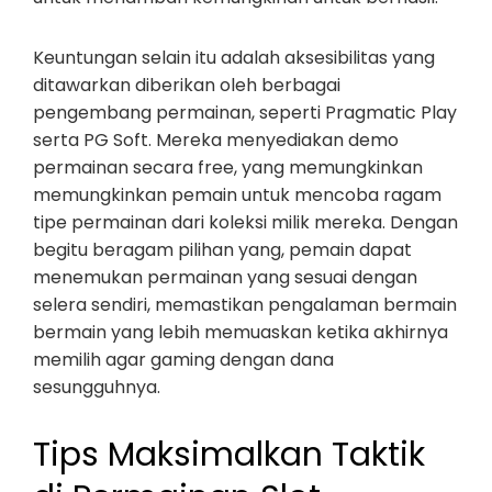
Keuntungan selain itu adalah aksesibilitas yang
ditawarkan diberikan oleh berbagai
pengembang permainan, seperti Pragmatic Play
serta PG Soft. Mereka menyediakan demo
permainan secara free, yang memungkinkan
memungkinkan pemain untuk mencoba ragam
tipe permainan dari koleksi milik mereka. Dengan
begitu beragam pilihan yang, pemain dapat
menemukan permainan yang sesuai dengan
selera sendiri, memastikan pengalaman bermain
bermain yang lebih memuaskan ketika akhirnya
memilih agar gaming dengan dana
sesungguhnya.
Tips Maksimalkan Taktik