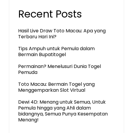
Recent Posts
Hasil Live Draw Toto Macau: Apa yang
Terbaru Hari Ini?
Tips Ampuh untuk Pemula dalam
Bermain Bupatitogel
Permainan? Menelusuri Dunia Togel
Pemuda
Toto Macau: Bermain Togel yang
Menggemparkan Slot Virtual
Dewi 4D: Menang untuk Semua, Untuk
Pemula hingga yang Ahli dalam
bidangnya, Semua Punya Kesempatan
Menang!