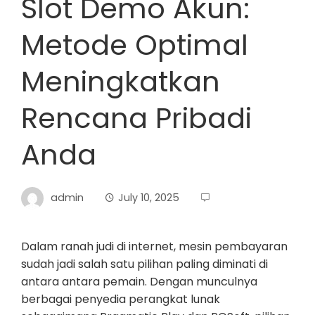
Slot Demo Akun:
Metode Optimal
Meningkatkan
Rencana Pribadi
Anda
admin
July 10, 2025
Dalam ranah judi di internet, mesin pembayaran
sudah jadi salah satu pilihan paling diminati di
antara antara pemain. Dengan munculnya
berbagai penyedia perangkat lunak