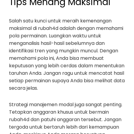
Tips Menang Maksimal
Salah satu kunci untuk meraih kemenangan
maksimal di rubah4d adalah dengan memahami
pola permainan. Luangkan waktu untuk
menganalisis hasil-hasil sebelumnya dan
identifikasi tren yang mungkin muncul. Dengan
memahami pola ini, Anda bisa membuat
keputusan yang lebih cerdas dalam menentukan
taruhan Anda. Jangan ragu untuk mencatat hasil
setiap permainan supaya Anda bisa melihat data
secara jelas.
Strategi manajemen modal juga sangat penting.
Tetapkan anggaran khusus untuk bermain
rubah4d dan patuhi anggaran tersebut. Jangan
tergoda untuk bertaruh lebih dari kemampuan