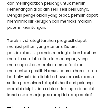
dan meningkatkan peluang untuk meraih
kemenangan di dalam sesi-sesi berikutnya.
Dengan pengelolaan yang tepat, pemain dapat
meminimalisir kerugian dan memaksimalkan
potensi keuntungan.
Terakhir, strategi taruhan progresif dapat
menjadi pilihan yang menarik. Dalam
pendekatan ini, pemain meningkatkan taruhan
mereka setelah setiap kemenangan, yang
memungkinkan mereka memanfaatkan
momentum positif. Namun, pemain harus tetap
berhati-hati dan tidak terbawa emosi, karena
setiap permainan tetaplah hasil dari peluang.
Memiliki disiplin dan tidak terlalu agresif adalah
kunci untuk menjaga strategi ini tetap efektif.