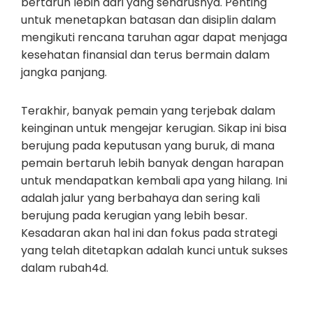
bertaruh lebih dari yang seharusnya. Penting
untuk menetapkan batasan dan disiplin dalam
mengikuti rencana taruhan agar dapat menjaga
kesehatan finansial dan terus bermain dalam
jangka panjang.
Terakhir, banyak pemain yang terjebak dalam
keinginan untuk mengejar kerugian. Sikap ini bisa
berujung pada keputusan yang buruk, di mana
pemain bertaruh lebih banyak dengan harapan
untuk mendapatkan kembali apa yang hilang. Ini
adalah jalur yang berbahaya dan sering kali
berujung pada kerugian yang lebih besar.
Kesadaran akan hal ini dan fokus pada strategi
yang telah ditetapkan adalah kunci untuk sukses
dalam rubah4d.