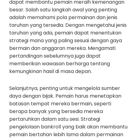
dapat membantu pemain meraih kemenangan
besar. Salah satu langkah awal yang penting
adalah memahami pola permainan dan jenis
taruhan yang tersedia. Dengan mengetahui jenis
taruhan yang ada, pemain dapat menentukan
strategi mana yang paling sesuai dengan gaya
bermain dan anggaran mereka. Mengamati
pertandingan sebelumnya juga dapat
memberikan wawasan berharga tentang
kemungkinan hasil di masa depan.
Selanjutnya, penting untuk mengelola sumber
daya dengan bijak. Pemain harus menetapkan
batasan tempat mereka bermain, seperti
berapa banyak yang bersedia mereka
pertaruhkan dalam satu sesi. Strategi
pengelolaan bankroll yang baik akan membantu
pemain bertahan lebih lama dalam permainan