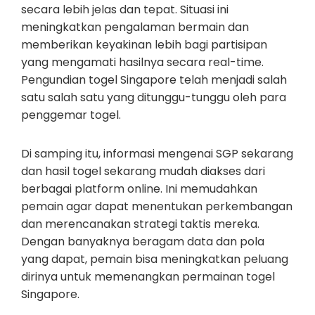
secara lebih jelas dan tepat. Situasi ini
meningkatkan pengalaman bermain dan
memberikan keyakinan lebih bagi partisipan
yang mengamati hasilnya secara real-time.
Pengundian togel Singapore telah menjadi salah
satu salah satu yang ditunggu-tunggu oleh para
penggemar togel.
Di samping itu, informasi mengenai SGP sekarang
dan hasil togel sekarang mudah diakses dari
berbagai platform online. Ini memudahkan
pemain agar dapat menentukan perkembangan
dan merencanakan strategi taktis mereka.
Dengan banyaknya beragam data dan pola
yang dapat, pemain bisa meningkatkan peluang
dirinya untuk memenangkan permainan togel
Singapore.