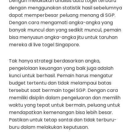
Dengan melakukan analisis data togel terbaru
dengan menggunakan statistik hasil sebelumnya
dapat memperbesar peluang menang di SGP.
Dengan cara mengamati angka-angka yang
banyak muncul dan yang sedikit muncul, pemain
bisa menyusun angka-angka jitu untuk taruhan
mereka di live togel Singapore.
Tak hanya strategi berdasarkan angka,
pengelolaan keuangan yang baik juga adalah
kunci untuk berhasil. Pemain harus mengatur
budget tertentu dan tidak melampaui batas
tersebut saat bermain togel SGP. Dengan cara
memiliki disiplin dalam pengeluaran dan memilih
waktu yang tepat untuk bermain, peluang untuk
mendapatkan kemenangan bisa lebih besar.
Pastikan untuk tetap santai dan tidak terburu-
buru dalam melakukan keputusan.