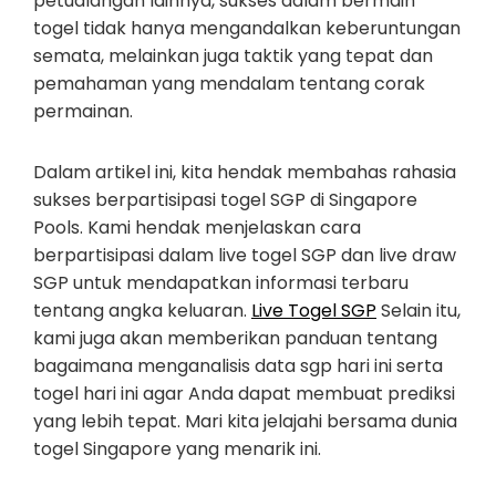
petualangan lainnya, sukses dalam bermain
togel tidak hanya mengandalkan keberuntungan
semata, melainkan juga taktik yang tepat dan
pemahaman yang mendalam tentang corak
permainan.
Dalam artikel ini, kita hendak membahas rahasia
sukses berpartisipasi togel SGP di Singapore
Pools. Kami hendak menjelaskan cara
berpartisipasi dalam live togel SGP dan live draw
SGP untuk mendapatkan informasi terbaru
tentang angka keluaran.
Live Togel SGP
Selain itu,
kami juga akan memberikan panduan tentang
bagaimana menganalisis data sgp hari ini serta
togel hari ini agar Anda dapat membuat prediksi
yang lebih tepat. Mari kita jelajahi bersama dunia
togel Singapore yang menarik ini.