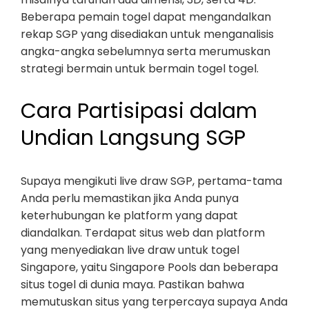
Beberapa pemain togel dapat mengandalkan
rekap SGP yang disediakan untuk menganalisis
angka-angka sebelumnya serta merumuskan
strategi bermain untuk bermain togel togel.
Cara Partisipasi dalam
Undian Langsung SGP
Supaya mengikuti live draw SGP, pertama-tama
Anda perlu memastikan jika Anda punya
keterhubungan ke platform yang dapat
diandalkan. Terdapat situs web dan platform
yang menyediakan live draw untuk togel
Singapore, yaitu Singapore Pools dan beberapa
situs togel di dunia maya. Pastikan bahwa
memutuskan situs yang terpercaya supaya Anda