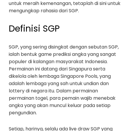
untuk meraih kemenangan, tetaplah di sini untuk
mengungkap rahasia dari SGP.
Definisi SGP
SGP, yang sering disingkat dengan sebutan SGP,
ialah bentuk game prediksi angka yang sangat
populer di kalangan masyarakat Indonesia.
Permainan ini datang dari Singapura serta
dikelola oleh lembaga Singapore Pools, yang
adalah lembaga yang sah untuk undian dan
lottery di negara itu. Dalam permainan
permainan togel, para pemain wajib menebak
angka yang akan muncul keluar pada setiap
pengundian.
Setiap, harinya, selalu ada live draw SGP yang