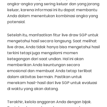
angka-angka yang sering keluar dan yang jarang
keluar, karena informasi ini itu dapat membantu
Anda dalam menentukan kombinasi angka yang
potensial.
Setelah itu, manfaatkan fitur live draw SGP untuk
mengetahui hasil secara langsung. Saat melihat
live draw, Anda tidak hanya bisa mengetahui hasil
terkini tetapi juga mengalami momen
ketegangan dari saat undian. Hal ini akan
memberikan Anda keuntungan secara
emosional dan membuat Anda tetap terlibat
dalam aktivitas bermain. Pastikan untuk
merekam hasil-hasil dari live SGP untuk evaluasi
di waktu yang akan datang.
Terakhir, kelola anggaran Anda dengan bijak.