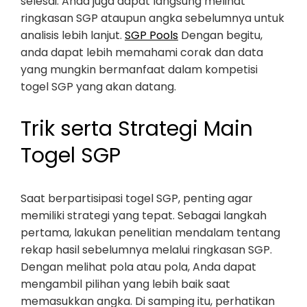
selesai. Anda juga dapat langsung melihat
ringkasan SGP ataupun angka sebelumnya untuk
analisis lebih lanjut.
SGP Pools
Dengan begitu,
anda dapat lebih memahami corak dan data
yang mungkin bermanfaat dalam kompetisi
togel SGP yang akan datang.
Trik serta Strategi Main
Togel SGP
Saat berpartisipasi togel SGP, penting agar
memiliki strategi yang tepat. Sebagai langkah
pertama, lakukan penelitian mendalam tentang
rekap hasil sebelumnya melalui ringkasan SGP.
Dengan melihat pola atau pola, Anda dapat
mengambil pilihan yang lebih baik saat
memasukkan angka. Di samping itu, perhatikan