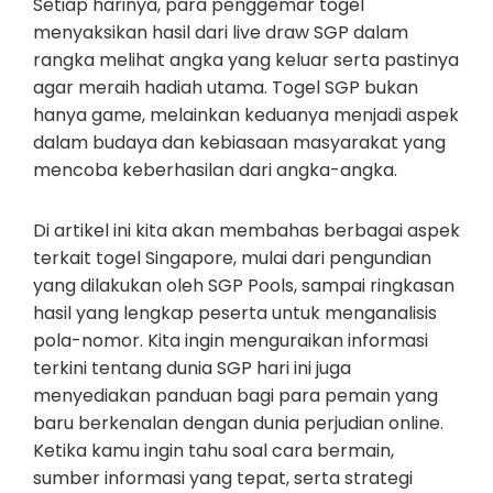
Setiap harinya, para penggemar togel
menyaksikan hasil dari live draw SGP dalam
rangka melihat angka yang keluar serta pastinya
agar meraih hadiah utama. Togel SGP bukan
hanya game, melainkan keduanya menjadi aspek
dalam budaya dan kebiasaan masyarakat yang
mencoba keberhasilan dari angka-angka.
Di artikel ini kita akan membahas berbagai aspek
terkait togel Singapore, mulai dari pengundian
yang dilakukan oleh SGP Pools, sampai ringkasan
hasil yang lengkap peserta untuk menganalisis
pola-nomor. Kita ingin menguraikan informasi
terkini tentang dunia SGP hari ini juga
menyediakan panduan bagi para pemain yang
baru berkenalan dengan dunia perjudian online.
Ketika kamu ingin tahu soal cara bermain,
sumber informasi yang tepat, serta strategi