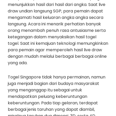
menunjukkan hasil dari hasil dari angka. Saat live
draw undian langsung SGP, para pemain dapat
mengamati hasil keluaran angka angka secara
langsung. Acara ini menarik perhatian banyak
orang menambah penuh rasa antusiasme serta
ketegangan dalam menyaksikan hasil togel
togel. Saat ini kemajuan teknologi memungkinkan
para pemain agar memperoleh hasil live draw
dengan mudah melalui berbagai berbagai online
yang ada.
Togel Singapore tidak hanya permainan, namun
juga menjadi bagian dari budaya masyarakat
yang menganggap itu sebagai untuk
mendapatkan peluang keberuntungan
keberuntungan. Pada tiap gelaran, terdapat
berbagai jenis taruhan yang dapat diambil,
misalnya taruhan dua dimensi, 3D, serta 4D.