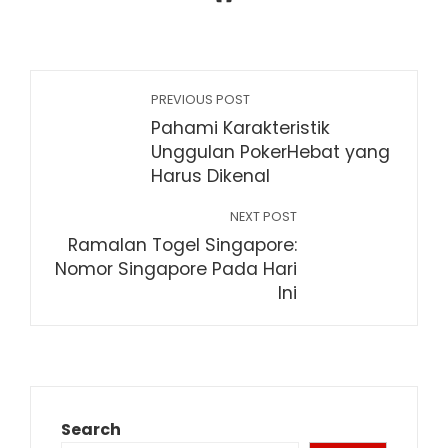
PREVIOUS POST
Pahami Karakteristik
Unggulan PokerHebat yang
Harus Dikenal
NEXT POST
Ramalan Togel Singapore:
Nomor Singapore Pada Hari
Ini
Search