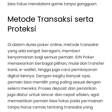
bisa fokus mendalami game tanpa gangguan.
Metode Transaksi serta
Proteksi
Di dalam dunia poker online, metode transaksi
yang ada sangat beragam, memberi
kenyamanan bagi semua pemain. IDN Poker
menawarkan berbagai pilihan, mulai dari transfer
bank, e-wallet, hingga juga cara pembayaran
digital lainnya. Dengan begitu banyak opsi,
pemain bisa memilih yang paling sesuai dengan
selera mereka. Proses deposit dan penarikan
juga diatur untuk lancar dan cepat efisien, agar
memastikan pemain bisa fokus pada permainan
tanpa harus cemas tentang transaksi yang