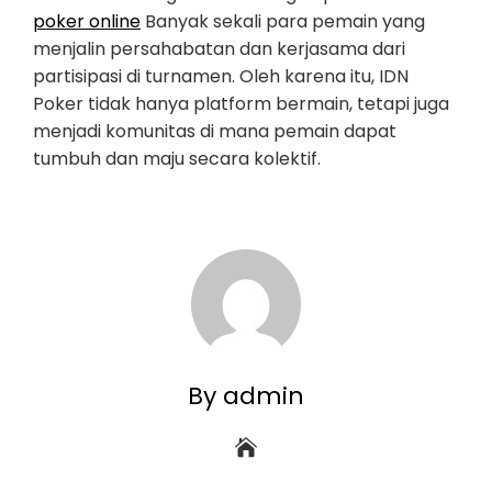
poker online
Banyak sekali para pemain yang
menjalin persahabatan dan kerjasama dari
partisipasi di turnamen. Oleh karena itu, IDN
Poker tidak hanya platform bermain, tetapi juga
menjadi komunitas di mana pemain dapat
tumbuh dan maju secara kolektif.
By admin