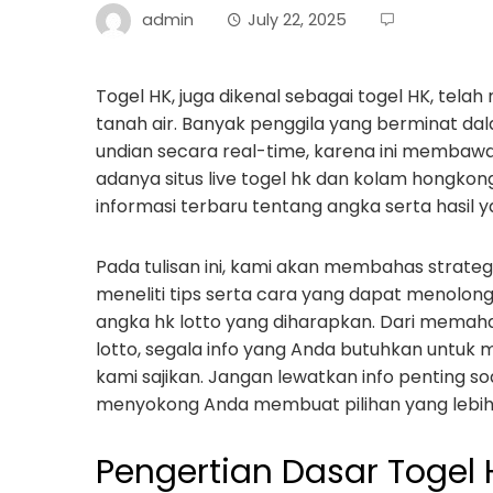
admin
July 22, 2025
Togel HK, juga dikenal sebagai togel HK, tela
tanah air. Banyak penggila yang berminat dal
undian secara real-time, karena ini memba
adanya situs live togel hk dan kolam hongko
informasi terbaru tentang angka serta hasil y
Pada tulisan ini, kami akan membahas strategi-
meneliti tips serta cara yang dapat menolo
angka hk lotto yang diharapkan. Dari memah
lotto, segala info yang Anda butuhkan untu
kami sajikan. Jangan lewatkan info penting soal
menyokong Anda membuat pilihan yang lebih
Pengertian Dasar Togel 