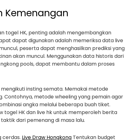
an Kemenangan
n togel HK, penting adalah mengembangkan
dapat dapat digunakan adalah memeriksa data live
 muncul, peserta dapat menghasilkan prediksi yang
nan akan muncul. Menggunakan data historis dari
 hongkong pools, dapat membantu dalam proses
a mengikuti insting semata. Memakai metode
ang. Contohnya, metode wheeling yang pemain agar
binasi angka melalui beberapa buah tiket.
w togel HK dan live hk untuk memperoleh berita
taktik dari pemenang di masa lalu.
 cerdas.
Live Draw Hongkong
Tentukan budget