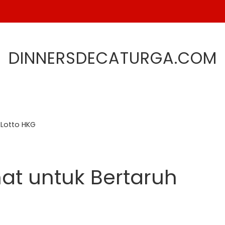
DINNERSDECATURGA.COM
 Lotto HKG
t untuk Bertaruh