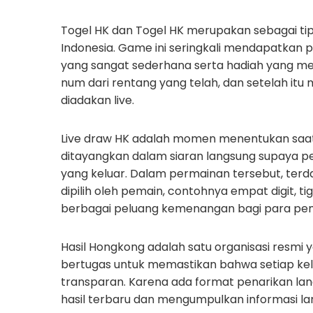
Togel HK dan Togel HK merupakan sebagai ti
Indonesia. Game ini seringkali mendapatkan
yang sangat sederhana serta hadiah yang me
num dari rentang yang telah, dan setelah itu 
diadakan live.
Live draw HK adalah momen menentukan saat 
ditayangkan dalam siaran langsung supaya p
yang keluar. Dalam permainan tersebut, t
dipilih oleh pemain, contohnya empat digit, 
berbagai peluang kemenangan bagi para pem
Hasil Hongkong adalah satu organisasi resmi
bertugas untuk memastikan bahwa setiap kel
transparan. Karena ada format penarikan l
hasil terbaru dan mengumpulkan informasi lan