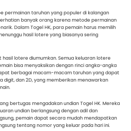
pe permainan taruhan yang populer di kalangan
 perhatian banyak orang karena metode permainan
narik. Dalam Togel HK, para pemain harus memilih
menunggu hasil lotere yang biasanya sering
hasil lotere diumumkan. Semua keluaran lotere
emain bisa menyaksikan dengan rinci angka-angka
erdapat berbagai macam-macam taruhan yang dapat
tiga digit, dan 2D, yang memberikan menawarkan
ain.
 yang bertugas mengadakan undian Togel HK. Mereka
uaran undian berlangsung dengan adil dan
angsung, pemain dapat secara mudah mendapatkan
gsung tentang nomor yang keluar pada hari ini.