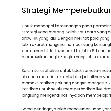
Strategi Memperebutk
Untuk mencapai kemenangan pada permaina
strategi yang matang. Salah satu cara yang 
draw HK yang lalu. Dengan melihat pola yang
lebih akurat mengenai nombor yang kemungki
permainan hk lotto, seperti hk lotto 6d dan
merumuskan angka-angka yang lebih akurat.
Selain itu, usahakan untuk tidak semata-mat
ataupun metode tertentu bisa jadi pilihan y
memaksimalkan peluang dengan mengatur kom
Pastikan untuk selalu memperhatikan live dra
langsung mengenai hasilnya dan mempelajari 
Sama pentingnya ialah manajemen uang yang