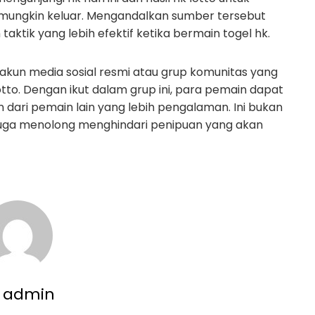
ungkin keluar. Mengandalkan sumber tersebut
ik yang lebih efektif ketika bermain togel hk.
i akun media sosial resmi atau grup komunitas yang
tto. Dengan ikut dalam grup ini, para pemain dapat
 dari pemain lain yang lebih pengalaman. Ini bukan
uga menolong menghindari penipuan yang akan
 admin