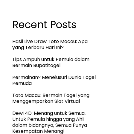
Recent Posts
Hasil Live Draw Toto Macau: Apa
yang Terbaru Hari Ini?
Tips Ampuh untuk Pemula dalam
Bermain Bupatitogel
Permainan? Menelusuri Dunia Togel
Pemuda
Toto Macau: Bermain Togel yang
Menggemparkan Slot Virtual
Dewi 4D: Menang untuk Semua,
Untuk Pemula hingga yang Ahli
dalam bidangnya, Semua Punya
Kesempatan Menang!