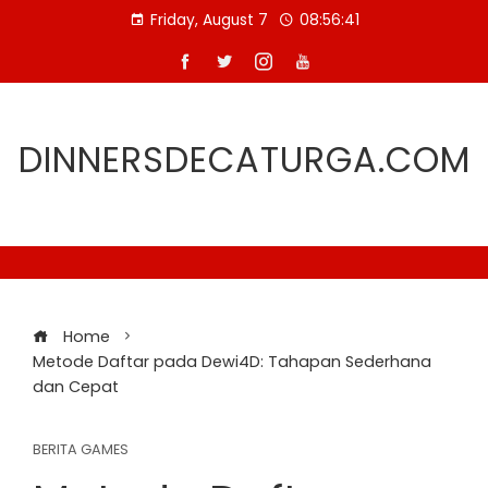
Skip
Friday, August 7
08:56:42
to
content
DINNERSDECATURGA.COM
Home
Metode Daftar pada Dewi4D: Tahapan Sederhana
dan Cepat
BERITA GAMES