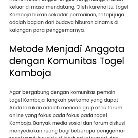
keluar di masa mendatang. Oleh karena itu, togel
Kamboja bukan sekadar permainan, tetapi juga
adalah bagian dari budaya hiburan dinamis di
kalangan para penggemarnya.
Metode Menjadi Anggota
dengan Komunitas Togel
Kamboja
Agar bergabung dengan komunitas pemain
togel Kamboja, langkah pertama yang dapat
Anda lakukan adalah mencari grup atau forum
online yang fokus pada fokus pada togel
Kamboja. Banyak media sosial dan forum diskusi
menyediakan ruang bagi beberapa penggemar