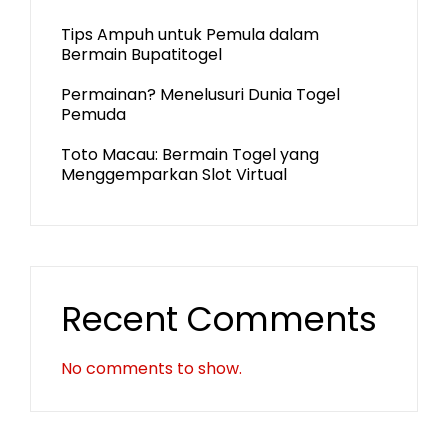
Tips Ampuh untuk Pemula dalam
Bermain Bupatitogel
Permainan? Menelusuri Dunia Togel
Pemuda
Toto Macau: Bermain Togel yang
Menggemparkan Slot Virtual
Recent Comments
No comments to show.