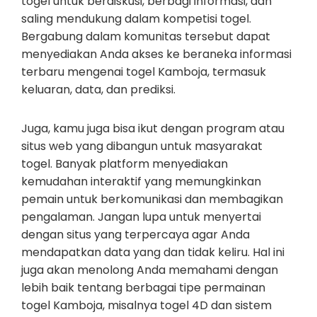
togel untuk berdiskusi, berbagi informasi, dan
saling mendukung dalam kompetisi togel.
Bergabung dalam komunitas tersebut dapat
menyediakan Anda akses ke beraneka informasi
terbaru mengenai togel Kamboja, termasuk
keluaran, data, dan prediksi.
Juga, kamu juga bisa ikut dengan program atau
situs web yang dibangun untuk masyarakat
togel. Banyak platform menyediakan
kemudahan interaktif yang memungkinkan
pemain untuk berkomunikasi dan membagikan
pengalaman. Jangan lupa untuk menyertai
dengan situs yang terpercaya agar Anda
mendapatkan data yang dan tidak keliru. Hal ini
juga akan menolong Anda memahami dengan
lebih baik tentang berbagai tipe permainan
togel Kamboja, misalnya togel 4D dan sistem