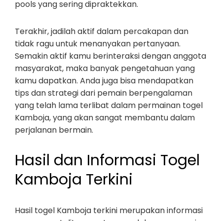
pools yang sering dipraktekkan.
Terakhir, jadilah aktif dalam percakapan dan
tidak ragu untuk menanyakan pertanyaan.
Semakin aktif kamu berinteraksi dengan anggota
masyarakat, maka banyak pengetahuan yang
kamu dapatkan. Anda juga bisa mendapatkan
tips dan strategi dari pemain berpengalaman
yang telah lama terlibat dalam permainan togel
Kamboja, yang akan sangat membantu dalam
perjalanan bermain.
Hasil dan Informasi Togel
Kamboja Terkini
Hasil togel Kamboja terkini merupakan informasi