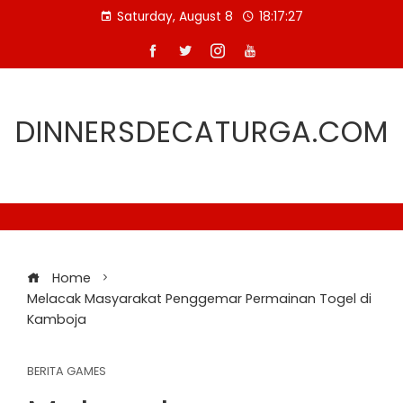
Skip
Saturday, August 8
18:17:28
to
content
DINNERSDECATURGA.COM
Home
Melacak Masyarakat Penggemar Permainan Togel di
Kamboja
BERITA GAMES