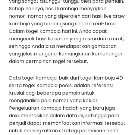
yang sangat ditunggu-tunggu oleh para pemain.
Setiap harinya, hasil Kamboja menyajikan
nomor-nomor yang diperoleh dari hasil live draw
kamboja yang berlangsung secara real-time.
Dalam togel Kamboja hari ini, Anda dapat
mengecek hasil keluaran yang resmi dan akurat,
sehingga Anda bisa mendapatkan gambaran
yang jelas mengenai kemungkinan kemenangan
dalam permainan togel tersebut.
Data togel Kamboja, baik dari togel Kamboja 4D
serta togel Kamboja pools, adalah referensi
krusial bagi beberapa pemain untuk
menganalisis pola nomor yang keluar.
Pengeluaran Kamboja hadiah yang baru juga
dokumentasikan dalam data ini, sehingga para
penjudi dapat memanfaatkan informasi tersebut
untuk meningkatkan strategi permainan anda.