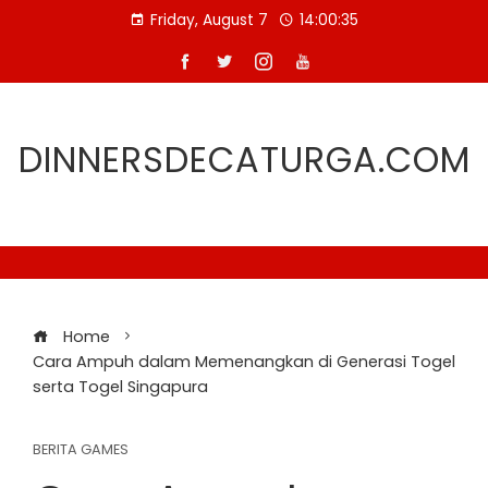
Skip
Friday, August 7
14:00:35
to
content
DINNERSDECATURGA.COM
Home
Cara Ampuh dalam Memenangkan di Generasi Togel
serta Togel Singapura
BERITA GAMES