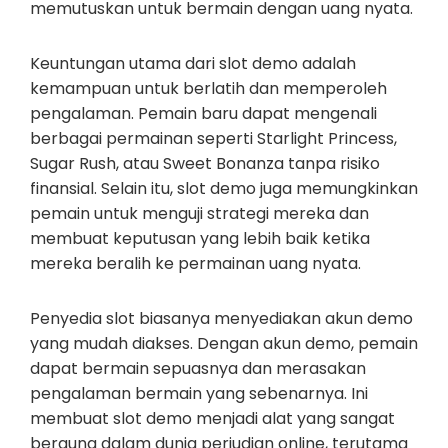
memutuskan untuk bermain dengan uang nyata.
Keuntungan utama dari slot demo adalah
kemampuan untuk berlatih dan memperoleh
pengalaman. Pemain baru dapat mengenali
berbagai permainan seperti Starlight Princess,
Sugar Rush, atau Sweet Bonanza tanpa risiko
finansial. Selain itu, slot demo juga memungkinkan
pemain untuk menguji strategi mereka dan
membuat keputusan yang lebih baik ketika
mereka beralih ke permainan uang nyata.
Penyedia slot biasanya menyediakan akun demo
yang mudah diakses. Dengan akun demo, pemain
dapat bermain sepuasnya dan merasakan
pengalaman bermain yang sebenarnya. Ini
membuat slot demo menjadi alat yang sangat
berguna dalam dunia perjudian online, terutama