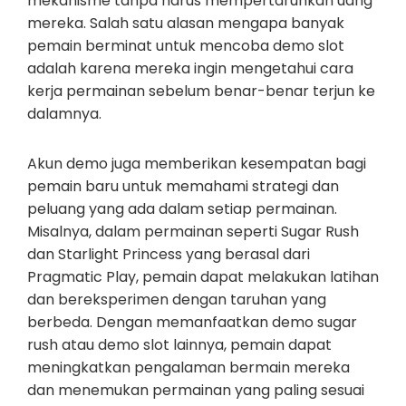
mekanisme tanpa harus mempertaruhkan uang
mereka. Salah satu alasan mengapa banyak
pemain berminat untuk mencoba demo slot
adalah karena mereka ingin mengetahui cara
kerja permainan sebelum benar-benar terjun ke
dalamnya.
Akun demo juga memberikan kesempatan bagi
pemain baru untuk memahami strategi dan
peluang yang ada dalam setiap permainan.
Misalnya, dalam permainan seperti Sugar Rush
dan Starlight Princess yang berasal dari
Pragmatic Play, pemain dapat melakukan latihan
dan bereksperimen dengan taruhan yang
berbeda. Dengan memanfaatkan demo sugar
rush atau demo slot lainnya, pemain dapat
meningkatkan pengalaman bermain mereka
dan menemukan permainan yang paling sesuai