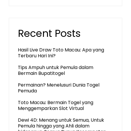
Recent Posts
Hasil Live Draw Toto Macau: Apa yang
Terbaru Hari Ini?
Tips Ampuh untuk Pemula dalam
Bermain Bupatitogel
Permainan? Menelusuri Dunia Togel
Pemuda
Toto Macau: Bermain Togel yang
Menggemparkan Slot Virtual
Dewi 4D: Menang untuk Semua, Untuk
Pemula hingga yang Ahli dalam