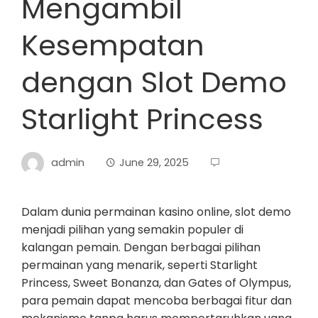
Mengambil
Kesempatan
dengan Slot Demo
Starlight Princess
admin
June 29, 2025
Dalam dunia permainan kasino online, slot demo
menjadi pilihan yang semakin populer di
kalangan pemain. Dengan berbagai pilihan
permainan yang menarik, seperti Starlight
Princess, Sweet Bonanza, dan Gates of Olympus,
para pemain dapat mencoba berbagai fitur dan