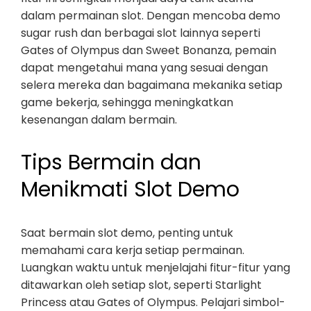
dalam permainan slot. Dengan mencoba demo
sugar rush dan berbagai slot lainnya seperti
Gates of Olympus dan Sweet Bonanza, pemain
dapat mengetahui mana yang sesuai dengan
selera mereka dan bagaimana mekanika setiap
game bekerja, sehingga meningkatkan
kesenangan dalam bermain.
Tips Bermain dan
Menikmati Slot Demo
Saat bermain slot demo, penting untuk
memahami cara kerja setiap permainan.
Luangkan waktu untuk menjelajahi fitur-fitur yang
ditawarkan oleh setiap slot, seperti Starlight
Princess atau Gates of Olympus. Pelajari simbol-