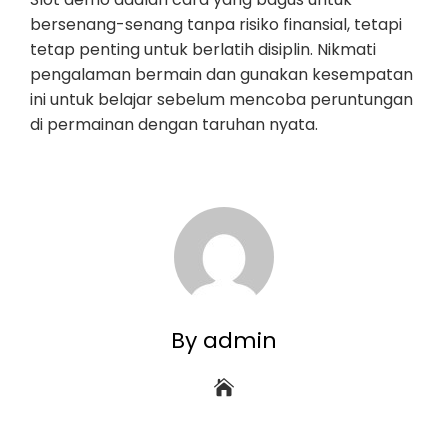
bersenang-senang tanpa risiko finansial, tetapi
tetap penting untuk berlatih disiplin. Nikmati
pengalaman bermain dan gunakan kesempatan
ini untuk belajar sebelum mencoba peruntungan
di permainan dengan taruhan nyata.
By admin