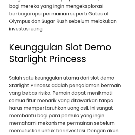
bagi mereka yang ingin mengeksplorasi
berbagai opsi permainan seperti Gates of
Olympus dan Sugar Rush sebelum melakukan
investasi uang.
Keunggulan Slot Demo
Starlight Princess
Salah satu keunggulan utama dari slot demo
Starlight Princess adalah pengalaman bermain
yang bebas risiko. Pemain dapat menikmati
semua fitur menarik yang ditawarkan tanpa
harus mempertaruhkan uang asli. Ini sangat
membantu bagi para pemula yang ingin
memahami mekanisme permainan sebelum
memutuskan untuk berinvestasi. Dengan akun