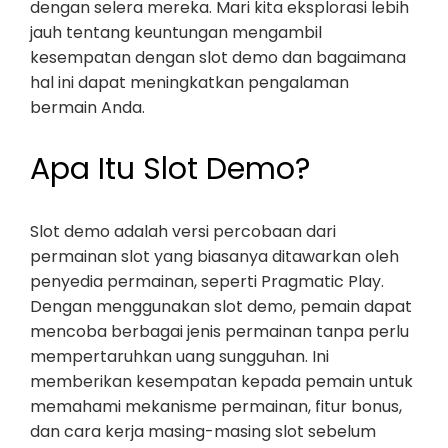
dengan selera mereka. Mari kita eksplorasi lebih
jauh tentang keuntungan mengambil
kesempatan dengan slot demo dan bagaimana
hal ini dapat meningkatkan pengalaman
bermain Anda.
Apa Itu Slot Demo?
Slot demo adalah versi percobaan dari
permainan slot yang biasanya ditawarkan oleh
penyedia permainan, seperti Pragmatic Play.
Dengan menggunakan slot demo, pemain dapat
mencoba berbagai jenis permainan tanpa perlu
mempertaruhkan uang sungguhan. Ini
memberikan kesempatan kepada pemain untuk
memahami mekanisme permainan, fitur bonus,
dan cara kerja masing-masing slot sebelum