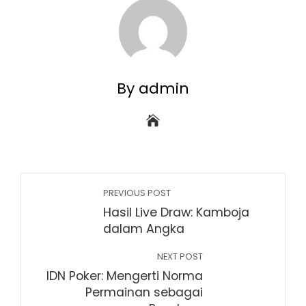
By admin
PREVIOUS POST
Hasil Live Draw: Kamboja
dalam Angka
NEXT POST
IDN Poker: Mengerti Norma
Permainan sebagai