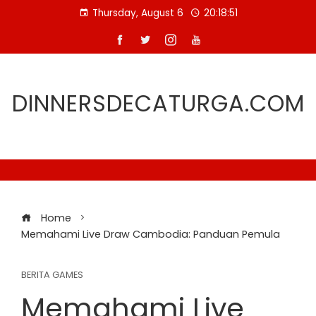
Skip
Thursday, August 6
20:18:51
to
content
DINNERSDECATURGA.COM
Home
Memahami Live Draw Cambodia: Panduan Pemula
BERITA GAMES
Memahami Live