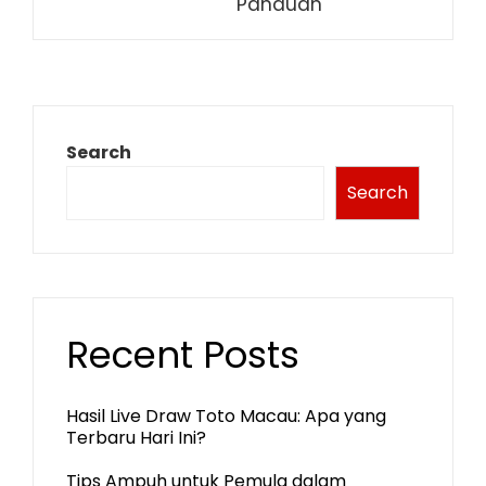
Panduan
Search
Search
Recent Posts
Hasil Live Draw Toto Macau: Apa yang
Terbaru Hari Ini?
Tips Ampuh untuk Pemula dalam