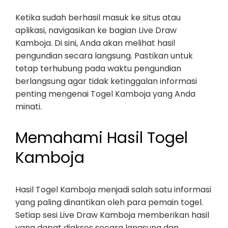
Ketika sudah berhasil masuk ke situs atau
aplikasi, navigasikan ke bagian Live Draw
Kamboja. Di sini, Anda akan melihat hasil
pengundian secara langsung. Pastikan untuk
tetap terhubung pada waktu pengundian
berlangsung agar tidak ketinggalan informasi
penting mengenai Togel Kamboja yang Anda
minati.
Memahami Hasil Togel
Kamboja
Hasil Togel Kamboja menjadi salah satu informasi
yang paling dinantikan oleh para pemain togel.
Setiap sesi Live Draw Kamboja memberikan hasil
yang dapat diakses secara langsung dan