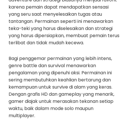
karena pemain dapat mendapatkan sensasi
yang seru saat menyelesaikan tugas atau
tantangan. Permainan seperti ini menawarkan
teka-teki yang harus diselesaikan dan strategi
yang harus dipersiapkan, membuat pemain terus
terlibat dan tidak mudah kecewa.
Bagi penggemar permainan yang lebih intens,
genre battle dan survival menawarkan
pengalaman yang dipenuhi aksi. Permainan ini
sering membutuhkan keahlian bertarung dan
kemampuan untuk survive di alam yang keras.
Dengan grafis HD dan gameplay yang menarik,
gamer diajak untuk merasakan tekanan setiap
waktu, baik dalam mode solo maupun
multiplayer.