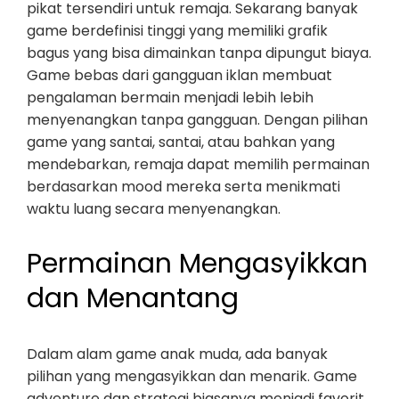
pikat tersendiri untuk remaja. Sekarang banyak
game berdefinisi tinggi yang memiliki grafik
bagus yang bisa dimainkan tanpa dipungut biaya.
Game bebas dari gangguan iklan membuat
pengalaman bermain menjadi lebih lebih
menyenangkan tanpa gangguan. Dengan pilihan
game yang santai, santai, atau bahkan yang
mendebarkan, remaja dapat memilih permainan
berdasarkan mood mereka serta menikmati
waktu luang secara menyenangkan.
Permainan Mengasyikkan
dan Menantang
Dalam alam game anak muda, ada banyak
pilihan yang mengasyikkan dan menarik. Game
adventure dan strategi biasanya menjadi favorit