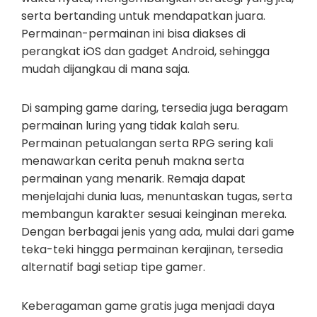
serta bertanding untuk mendapatkan juara.
Permainan-permainan ini bisa diakses di
perangkat iOS dan gadget Android, sehingga
mudah dijangkau di mana saja.
Di samping game daring, tersedia juga beragam
permainan luring yang tidak kalah seru.
Permainan petualangan serta RPG sering kali
menawarkan cerita penuh makna serta
permainan yang menarik. Remaja dapat
menjelajahi dunia luas, menuntaskan tugas, serta
membangun karakter sesuai keinginan mereka.
Dengan berbagai jenis yang ada, mulai dari game
teka-teki hingga permainan kerajinan, tersedia
alternatif bagi setiap tipe gamer.
Keberagaman game gratis juga menjadi daya