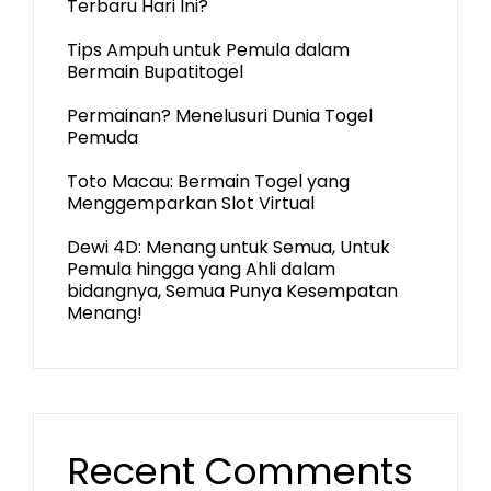
Terbaru Hari Ini?
Tips Ampuh untuk Pemula dalam
Bermain Bupatitogel
Permainan? Menelusuri Dunia Togel
Pemuda
Toto Macau: Bermain Togel yang
Menggemparkan Slot Virtual
Dewi 4D: Menang untuk Semua, Untuk
Pemula hingga yang Ahli dalam
bidangnya, Semua Punya Kesempatan
Menang!
Recent Comments