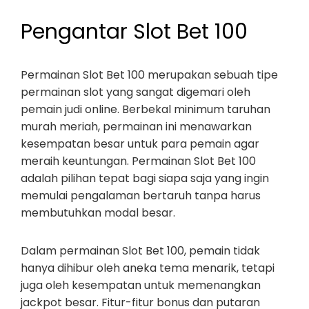
Pengantar Slot Bet 100
Permainan Slot Bet 100 merupakan sebuah tipe
permainan slot yang sangat digemari oleh
pemain judi online. Berbekal minimum taruhan
murah meriah, permainan ini menawarkan
kesempatan besar untuk para pemain agar
meraih keuntungan. Permainan Slot Bet 100
adalah pilihan tepat bagi siapa saja yang ingin
memulai pengalaman bertaruh tanpa harus
membutuhkan modal besar.
Dalam permainan Slot Bet 100, pemain tidak
hanya dihibur oleh aneka tema menarik, tetapi
juga oleh kesempatan untuk memenangkan
jackpot besar. Fitur-fitur bonus dan putaran