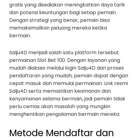
gratis yang disediakan meningkatkan daya tarik
dan potensi keuntungan bagi setiap pemain.
Dengan strategi yang benar, pemain bisa
memaksimalkan peluang mereka ketika
bermain.
Salju4D menjadi salah satu platform tersebut
permainan Slot Bet 100. Dengan layanan yang
mudah diakses melalui login Salju4D dan proses
pendaftaran yang mudah, pemain dapat dengan
cepat masuk dan memulai permainan. Link resmi
Salju4D serta memastikan keamanan dan
kenyamanan selama bermain, jadi pemain tidak
perlu cemas akan masalah yang mungkin
menghentikan pengalaman bermain mereka.
Metode Mendaftar dan