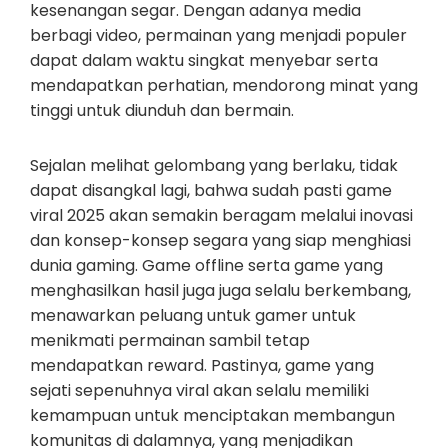
kesenangan segar. Dengan adanya media
berbagi video, permainan yang menjadi populer
dapat dalam waktu singkat menyebar serta
mendapatkan perhatian, mendorong minat yang
tinggi untuk diunduh dan bermain.
Sejalan melihat gelombang yang berlaku, tidak
dapat disangkal lagi, bahwa sudah pasti game
viral 2025 akan semakin beragam melalui inovasi
dan konsep-konsep segara yang siap menghiasi
dunia gaming. Game offline serta game yang
menghasilkan hasil juga juga selalu berkembang,
menawarkan peluang untuk gamer untuk
menikmati permainan sambil tetap
mendapatkan reward. Pastinya, game yang
sejati sepenuhnya viral akan selalu memiliki
kemampuan untuk menciptakan membangun
komunitas di dalamnya, yang menjadikan