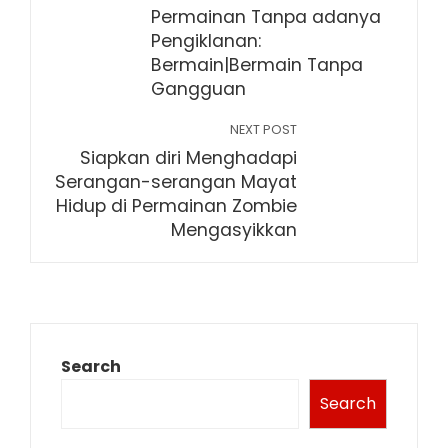
Permainan Tanpa adanya
Pengiklanan:
Bermain|Bermain Tanpa
Gangguan
NEXT POST
Siapkan diri Menghadapi
Serangan-serangan Mayat
Hidup di Permainan Zombie
Mengasyikkan
Search
Search