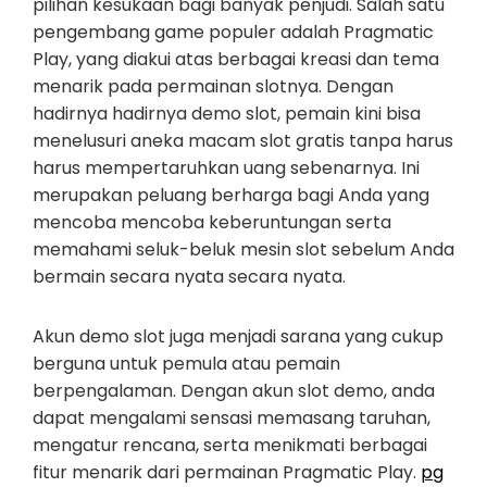
pilihan kesukaan bagi banyak penjudi. Salah satu
pengembang game populer adalah Pragmatic
Play, yang diakui atas berbagai kreasi dan tema
menarik pada permainan slotnya. Dengan
hadirnya hadirnya demo slot, pemain kini bisa
menelusuri aneka macam slot gratis tanpa harus
harus mempertaruhkan uang sebenarnya. Ini
merupakan peluang berharga bagi Anda yang
mencoba mencoba keberuntungan serta
memahami seluk-beluk mesin slot sebelum Anda
bermain secara nyata secara nyata.
Akun demo slot juga menjadi sarana yang cukup
berguna untuk pemula atau pemain
berpengalaman. Dengan akun slot demo, anda
dapat mengalami sensasi memasang taruhan,
mengatur rencana, serta menikmati berbagai
fitur menarik dari permainan Pragmatic Play.
pg