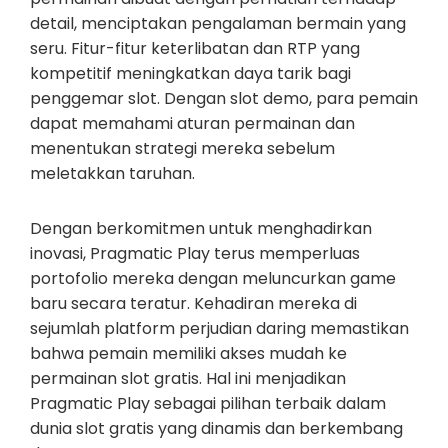
detail, menciptakan pengalaman bermain yang
seru. Fitur-fitur keterlibatan dan RTP yang
kompetitif meningkatkan daya tarik bagi
penggemar slot. Dengan slot demo, para pemain
dapat memahami aturan permainan dan
menentukan strategi mereka sebelum
meletakkan taruhan.
Dengan berkomitmen untuk menghadirkan
inovasi, Pragmatic Play terus memperluas
portofolio mereka dengan meluncurkan game
baru secara teratur. Kehadiran mereka di
sejumlah platform perjudian daring memastikan
bahwa pemain memiliki akses mudah ke
permainan slot gratis. Hal ini menjadikan
Pragmatic Play sebagai pilihan terbaik dalam
dunia slot gratis yang dinamis dan berkembang