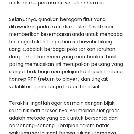
mekanisme permainan sebelum bermula.
Selanjutnya, gunakan beragam fitur yang
ditawarkan pada akun demo slot. Fasilitas ini
memberikan kesempatan anda untuk mencoba
berbagai taktik tanpa harus khawatir hilang
uang. Cobalah berbagai pola tarikan taruhan
dan perhatikan mana yang memberikan hasil
paling memuaskan. Ini merupakan peluang yang
sangat baik bagi mempelajari lebih jauh tentang
konsep RTP (return to player) dan tingkat
volatilitas game tanpa beban finansial.
Terakhir, ingatlah agar bermain dengan bijak
serta nikmati proses nya. Permainan slot gratis
adalah metode yang baik untuk bersantai dan
bersenang-senang. Tetaplah dalam batas
waktumu serta ingat bahwa tujuan utamanya