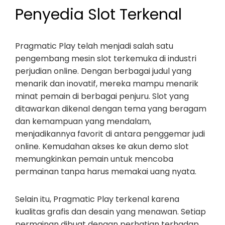
Penyedia Slot Terkenal
Pragmatic Play telah menjadi salah satu
pengembang mesin slot terkemuka di industri
perjudian online. Dengan berbagai judul yang
menarik dan inovatif, mereka mampu menarik
minat pemain di berbagai penjuru. Slot yang
ditawarkan dikenal dengan tema yang beragam
dan kemampuan yang mendalam,
menjadikannya favorit di antara penggemar judi
online. Kemudahan akses ke akun demo slot
memungkinkan pemain untuk mencoba
permainan tanpa harus memakai uang nyata.
Selain itu, Pragmatic Play terkenal karena
kualitas grafis dan desain yang menawan. Setiap
permainan dibuat dengan perhatian terhadap